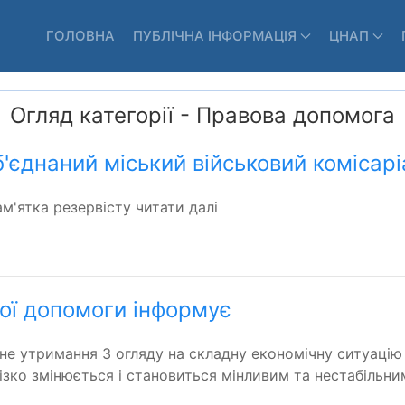
ГОЛОВНА
ПУБЛІЧНА ІНФОРМАЦІЯ
ЦНАП
Огляд категорії - Правова допомога
'єднаний міський військовий комісарі
м'ятка резервісту читати далі
ої допомоги інформує
 утримання З огляду на складну економічну ситуацію в
різко змінюється і становиться мінливим та нестабільним