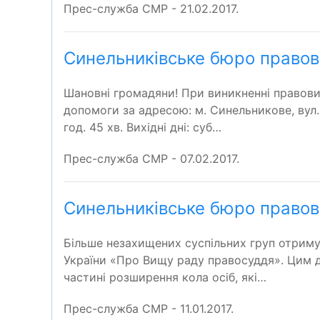
Прес-служба СМР - 21.02.2017.
Синельниківське бюро правов
Шановні громадяни! При виникненні правов
допомоги за адресою: м. Синельникове, вул. Б
год. 45 хв. Вихідні дні: суб…
Прес-служба СМР - 07.02.2017.
Синельниківське бюро правов
Більше незахищених суспільних груп отримую
України «Про Вищу раду правосуддя». Цим д
частині розширення кола осіб, які…
Прес-служба СМР - 11.01.2017.