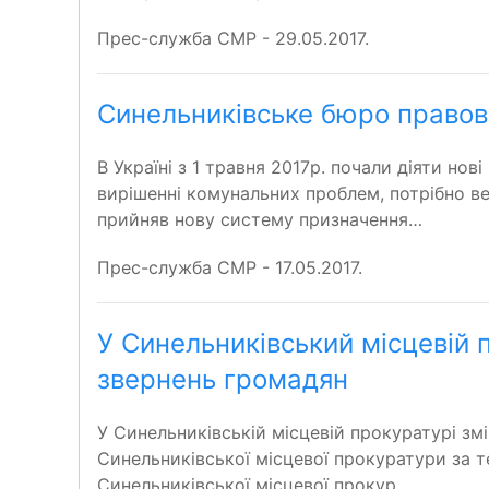
Прес-служба СМР - 29.05.2017.
Синельниківське бюро правов
В Україні з 1 травня 2017р. почали діяти но
вирішенні комунальних проблем, потрібно вес
прийняв нову систему призначення…
Прес-служба СМР - 17.05.2017.
У Синельниківський місцевій 
звернень громадян
У Синельниківській місцевій прокуратурі зм
Синельниківської місцевої прокуратури за т
Синельниківської місцевої прокур…