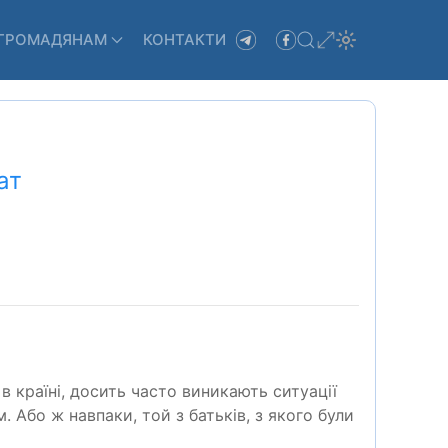
ГРОМАДЯНАМ
КОНТАКТИ
ат
 країні, досить часто виникають ситуації
. Або ж навпаки, той з батьків, з якого були