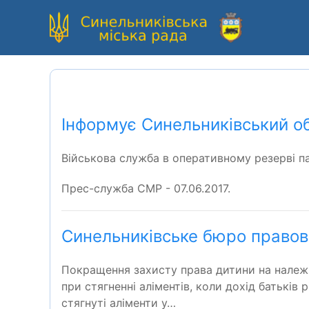
Інформує Синельниківський об
Військова служба в оперативному резерві па
Прес-служба СМР - 07.06.2017.
Синельниківське бюро правов
Покращення захисту права дитини на належне
при стягненні аліментів, коли дохід батьків 
стягнуті аліменти у…