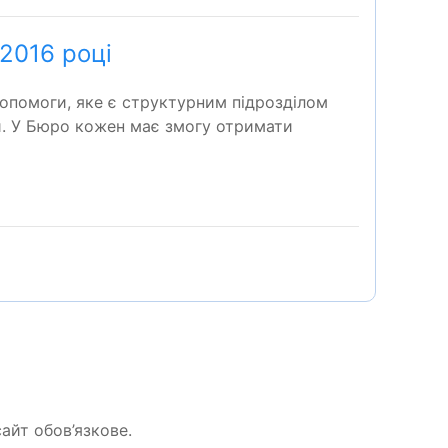
2016 році
опомоги, яке є структурним підрозділом
и. У Бюро кожен має змогу отримати
айт обов’язкове.