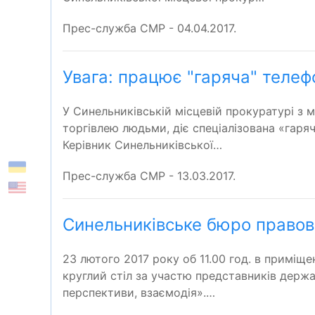
Прес-служба СМР - 04.04.2017.
Увага: працює "гаряча" телеф
У Синельниківській місцевій прокуратурі з 
торгівлею людьми, діє спеціалізована «гаря
Керівник Синельниківської…
Прес-служба СМР - 13.03.2017.
Синельниківське бюро правов
23 лютого 2017 року об 11.00 год. в приміще
круглий стіл за участю представників держа
перспективи, взаємодія».…