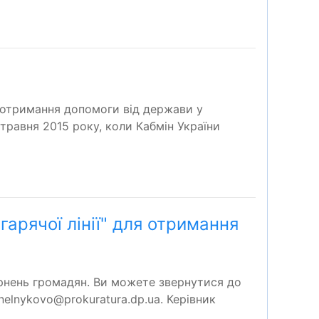
на отримання допомоги від держави у
 травня 2015 року, коли Кабмін України
арячої лінії" для отримання
ернень громадян. Ви можете звернутися до
elnykovo@prokuratura.dp.ua. Керівник