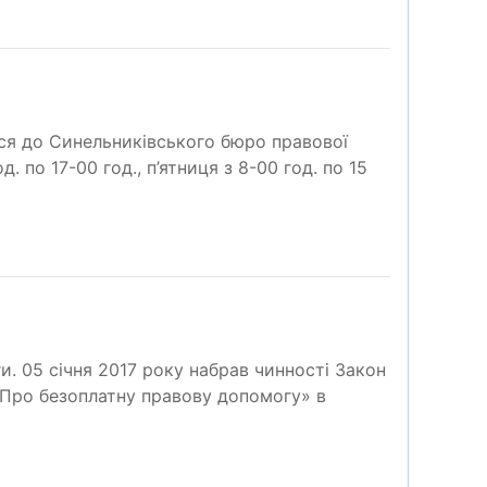
ся до Синельниківського бюро правової
 по 17-00 год., п’ятниця з 8-00 год. по 15
. 05 січня 2017 року набрав чинності Закон
«Про безоплатну правову допомогу» в