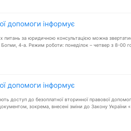
ої допомоги інформує
их питань за юридичною консультацією можна звертати
огми, 4-а. Режим роботи: понеділок – четвер з 8-00 год.
ої допомоги інформує
ть доступ до безоплатної вторинної правової допомоги
окументом, зокрема, внесені зміни до Закону України 