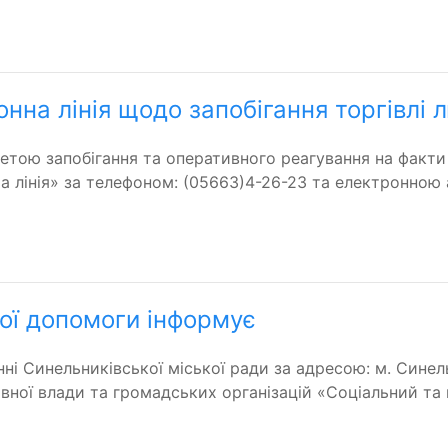
онна лінія щодо запобігання торгівлі 
метою запобігання та оперативного реагування на факти
ча лінія» за телефоном: (05663)4-26-23 та електронною 
ої допомоги інформує
нні Синельниківської міської ради за адресою: м. Синель
вної влади та громадських організацій «Соціальний та 