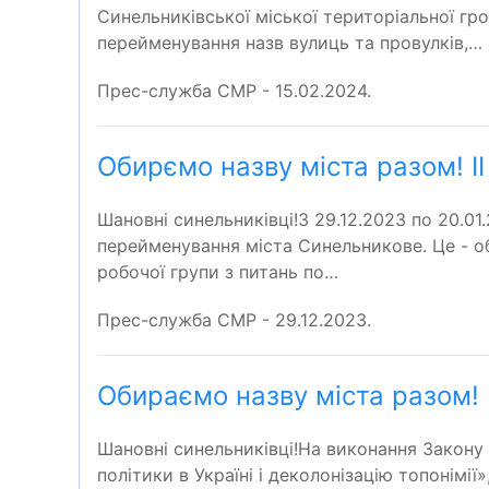
Синельниківської міської територіальної г
перейменування назв вулиць та провулків,…
Прес-служба СМР - 15.02.2024.
Обирємо назву міста разом! І
Шановні синельниківці!З 29.12.2023 по 20.0
перейменування міста Синельникове. Це - об
робочої групи з питань по…
Прес-служба СМР - 29.12.2023.
Обираємо назву міста разом!
Шановні синельниківці!На виконання Закону 
політики в Україні і деколонізацію топонімії