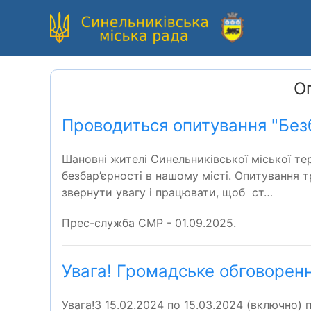
Ог
Проводиться опитування "Безб
Шановні жителі Синельниківської міської те
безбар’єрності в нашому місті. Опитування т
звернути увагу і працювати, щоб ст…
Прес-служба СМР - 01.09.2025.
Увага! Громадське обговоренн
Увага!З 15.02.2024 по 15.03.2024 (включно