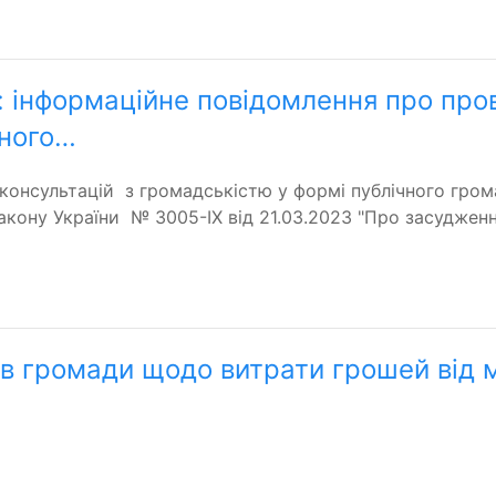
 інформаційне повідомлення про пров
чного…
 консультацій з громадськістю у формі публічного гро
акону України № 3005-IX від 21.03.2023 "Про засуджен
ів громади щодо витрати грошей від 