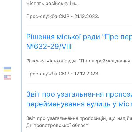
містять російську ім…
Прес-служба СМР - 21.12.2023.
Рішення міської ради "Про пе
№632-29/VIII
Рішення міської ради "Про перейменування 
Прес-служба СМР - 12.12.2023.
Звіт про узагальнення пропоз
перейменування вулиць у міст
Звіт про узагальнення пропозицій, що наді
Дніпропетровської області