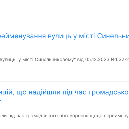
рейменування вулиць у місті Синельни
вулиць у місті Синельниковому" від 05.12.2023 №632-29
ицій, що надійшли під час громадськ
і
йшли під час громадського обговорення щодо переймену