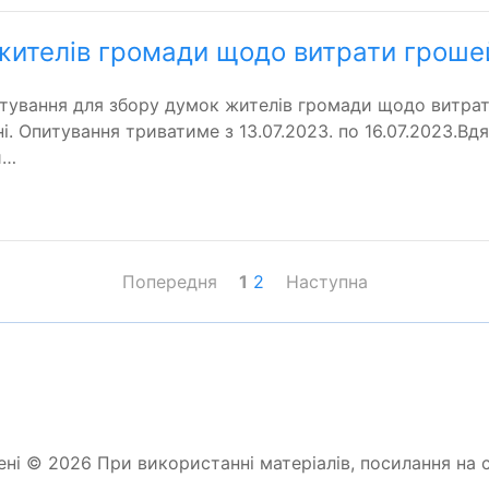
жителів громади щодо витрати грошей
итування для збору думок жителів громади щодо витра
. Опитування триватиме з 13.07.2023. по 16.07.2023.Вдя
й…
Попередня
1
2
Наступна
ені © 2026 При використанні матеріалів, посилання на с