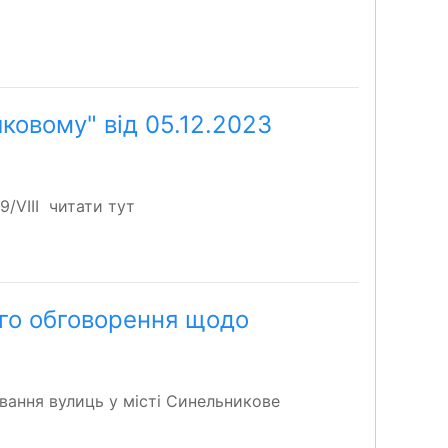
ковому" від 05.12.2023
/VIII читати тут
ого обговорення щодо
вання вулиць у місті Синельникове