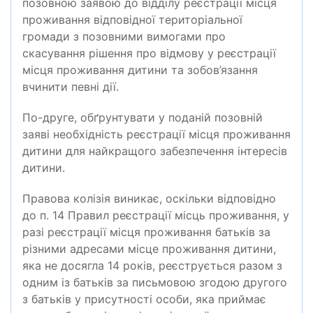
позовною заявою до відділу реєстрації місця
проживання відповідної територіальної
громади з позовними вимогами про
скасування рішення про відмову у реєстрації
місця проживання дитини та зобов’язання
вчинити певні дії.
По-друге, обґрунтувати у поданій позовній
заяві необхідність реєстрації місця проживання
дитини для найкращого забезпечення інтересів
дитини.
Правова колізія виникає, оскільки відповідно
до п. 14 Правил реєстрації місць проживання, у
разі реєстрації місця проживання батьків за
різними адресами місце проживання дитини,
яка не досягла 14 років, реєструється разом з
одним із батьків за письмовою згодою другого
з батьків у присутності особи, яка приймає