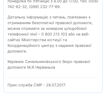
понеділка по п’ятницю з 8.00 до 17.00, тел. (056)
742-82-32, (099) 232-77-89.
Детальну інформацію з питань, пов’язаних з
отриманням безоплатної правової допомоги,
можна отримати за номером цілодобової
телефонної лінії – 0 800 213 103 або на веб-
сайтах Міністерства юстиції та
Координаційного центру з надання правової
допомоги.
Керівник Синельниківського бюро правової
допомоги М.Я.Черваньов
Прес-служба СМР - 28.07.2017.