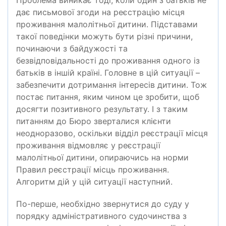
Проблема виникає тоді, коли один з батьків не
дає письмової згоди на реєстрацію місця
проживання малолітньої дитини. Підставами
такої поведінки можуть бути різні причини,
починаючи з байдужості та
безвідповідальності до проживання одного із
батьків в іншій країні. Головне в цій ситуації –
забезпечити дотримання інтересів дитини. Тож
постає питання, яким чином це зробити, щоб
досягти позитивного результату. І з таким
питанням до Бюро зверталися клієнти
неодноразово, оскільки відділ реєстрації місця
проживання відмовляє у реєстрації
малолітньої дитини, опираючись на норми
Правил реєстрації місць проживання.
Алгоритм дій у цій ситуації наступний.
По-перше, необхідно звернутися до суду у
порядку адміністративного судочинства з