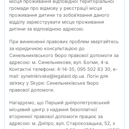
місця проживання відповідної територіальної
громади про відмову у реєстрації місця
проживання дитини та зобов’язання даного
відділу зареєструвати місце проживання
дитини за відповідною адресою.
При виникненні правових проблем звертайтесь
за юридичною консультацією до
Синельниківського бюро правової допомоги за
адресою: м. Синельникове, вул. Богми, 4-а.
Контактні телефони: 4-14-35, 095 502 83 30, e-
mail: synelnikivske@legalaid.dp.ua. Логін для
зв’язку у Skype: Синельниківське бюро
правової допомоги.
Нагадуємо, що Перший дніпропетровський
місцевий центр з надання безоплатної
вторинної правової допомоги працює за
адресою: м. Дніпро, вул. Старокозацька, 52, з