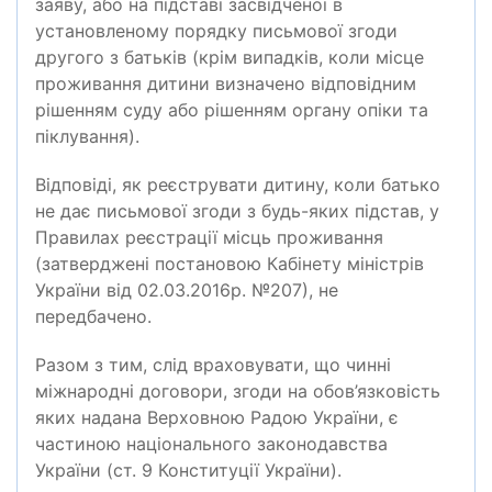
заяву, або на підставі засвідченої в
установленому порядку письмової згоди
другого з батьків (крім випадків, коли місце
проживання дитини визначено відповідним
рішенням суду або рішенням органу опіки та
піклування).
Відповіді, як реєструвати дитину, коли батько
не дає письмової згоди з будь-яких підстав, у
Правилах реєстрації місць проживання
(затверджені постановою Кабінету міністрів
України від 02.03.2016р. №207), не
передбачено.
Разом з тим, слід враховувати, що чинні
міжнародні договори, згоди на обов’язковість
яких надана Верховною Радою України, є
частиною національного законодавства
України (ст. 9 Конституції України).