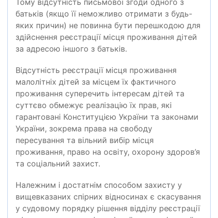
Тому відсутність письмової згоди одного з
батьків (якщо її неможливо отримати з будь-
яких причин) не повинна бути перешкодою для
здійснення реєстрації місця проживання дітей
за адресою іншого з батьків.
Відсутність реєстрації місця проживання
малолітніх дітей за місцем їх фактичного
проживання суперечить інтересам дітей та
суттєво обмежує реалізацію їх прав, які
гарантовані Конституцією України та законами
України, зокрема права на свободу
пересування та вільний вибір місця
проживання, право на освіту, охорону здоров’я
та соціальний захист.
Належним і достатнім способом захисту у
вищевказаних спірних відносинах є скасування
у судовому порядку рішення відділу реєстрації