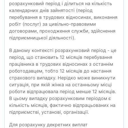
розрахунковий період і ділиться на кількість
календарних днів зайнятості (період
перебування в трудових відносинах, виконання
робіт (послуг) за цивільно-правовими
договорами, проходження служби, здійснення
підприємницької діяльності).
В даному контексті розрахунковий період - це
період, що становить 12 місяців перебування
працівника в трудових відносинах з останнім
роботодавцем, тобто 12 місяців до настання
страхового випадку. Нерідко може виникнути
ситуація, при якій жінка на останньому місці
роботи відпрацювала період менше 12 місяців.
В цьому випадку розрахунковим періодом є
кількість місяців, фактично відпрацьованих на
підприємстві, установі, організації.
Для розрахунку декретних виплат