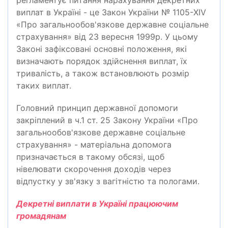
регламентує питання нарахування декретних
виплат в Україні - це Закон України № 1105-XIV
«Про загальнообов'язкове державне соціальне
страхування» від 23 вересня 1999р. У цьому
Законі зафіксовані основні положення, які
визначають порядок здійснення виплат, їх
тривалість, а також встановлюють розмір
таких виплат.
Головний принцип державної допомоги
закріплений в ч.1 ст. 25 Закону України «Про
загальнообов'язкове державне соціальне
страхування» - матеріальна допомога
призначається в такому обсязі, щоб
нівелювати скорочення доходів через
відпустку у зв'язку з вагітністю та пологами.
Декретні виплати в Україні працюючим
громадянам