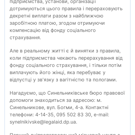
підприємства, установи, організації
дотримуються цього правила і перераховують
декретні виплати разом з найближчою
заробітною платою, згодом отримуючи
компенсацію від фонду соціального
страхування.
Але в реальному житті є й винятки з правила,
коли підприємства чекають перерахування від
фонду соціального страхування, і тільки потім
виплачують його жінці, яка перебуває у
відпустці у зв'язку з вагітністю та пологами.
Нагадуємо, що Синельниківське бюро правової
допомоги знаходиться за адресою: м.
Синельникове, вул. Богми, 4-а. Контактні
телефони: 4-14-35, 095 502 83 30, e-mail:
synelnikivske@legalaid.dp.ua.