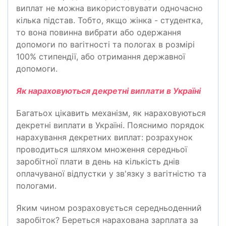
виплат не можна використовувати одночасно
кілька підстав. Тобто, якщо жінка - студентка,
то вона повинна вибрати або одержання
допомоги по вагітності та пологах в розмірі
100% стипендії, або отримання державної
допомоги.
Як нараховуються декретні виплати в Україні
Багатьох цікавить механізм, як нараховуються
декретні виплати в Україні. Пояснимо порядок
нарахування декретних виплат: розрахунок
проводиться шляхом множення середньої
заробітної плати в день на кількість днів
оплачуваної відпустки у зв'язку з вагітністю та
пологами.
Яким чином розраховується середньоденний
заробіток? Береться нарахована зарплата за