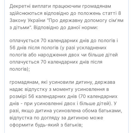
Декретні виплати працюючим громадянам
здійснюються відповідно до положень статті 8
Закону України "Про державну допомогу сім'ям
з дітьми". Відповідно до даної норми:
оплачується 70 календарних днів до пологів і
56 днів після пологів (у разі ускладнених
пологів або народження двох чи більше дітей
оплачується 70 календарних днів після
пологів);
громадянам, які усиновили дитину, держава
надає відпустку з моменту усиновлення в
розмірі 56 календарних днів (70 календарних
днів - при усиновленні двох і більше дітей). У
разі, якщо дитина усиновлена обома батьками,
відпустка по догляду за дитиною може
оформити будь-який з батьків;