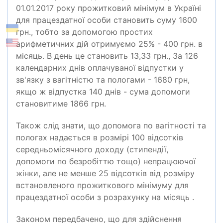
01.01.2017 року прожитковий мінімум в Україні
для працездатної особи становить суму 1600
грн., тобто за допомогою простих
арифметичних дій отримуємо 25% - 400 грн. в
місяць. В день це становить 13,33 грн., За 126
календарних днів оплачуваної відпустки у
зв'язку з вагітністю та пологами - 1680 грн,
якщо ж відпустка 140 днів - сума допомоги
становитиме 1866 грн.
Також слід знати, що допомога по вагітності та
пологах надається в розмірі 100 відсотків
середньомісячного доходу (стипендії,
допомоги по безробіттю тощо) непрацюючої
жінки, але не менше 25 відсотків від розміру
встановленого прожиткового мінімуму для
працездатної особи з розрахунку на місяць .
Законом передбачено, що для здійснення