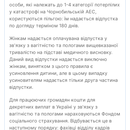
особи, які належать до 1-4 категорії потерпілих
у катастрофі на Чорнобильській АЕС,
користуються пільгою: їм надається відпустка
по догляду терміном 180 днів.
Жінкам надається оплачувана відпустка у
зв'язку з вагітністю та пологами вищевказаної
тривалістю на підставі медичного висновку.
Даний вид відпустки надається виключно
жінкам, винятком з цього правила є
усиновлення дитини, але в цьому випадку
усиновителям надається тільки друга частина
відпустки.
Для працюючих громадян кошти для
декретних виплат в Україні у зв'язку з
вагітністю та пологами нараховуються Фондом
соціального страхування. Відбувається це в
наступному порядку: фахівці відділу кадрів