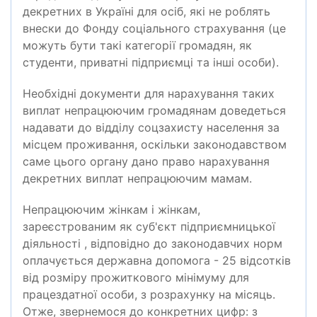
декретних в Україні для осіб, які не роблять
внески до Фонду соціального страхування (це
можуть бути такі категорії громадян, як
студенти, приватні підприємці та інші особи).
Необхідні документи для нарахування таких
виплат непрацюючим громадянам доведеться
надавати до відділу соцзахисту населення за
місцем проживання, оскільки законодавством
саме цього органу дано право нарахування
декретних виплат непрацюючим мамам.
Непрацюючим жінкам і жінкам,
зареєстрованим як суб'єкт підприємницької
діяльності , відповідно до законодавчих норм
оплачується державна допомога - 25 відсотків
від розміру прожиткового мінімуму для
працездатної особи, з розрахунку на місяць.
Отже, звернемося до конкретних цифр: з