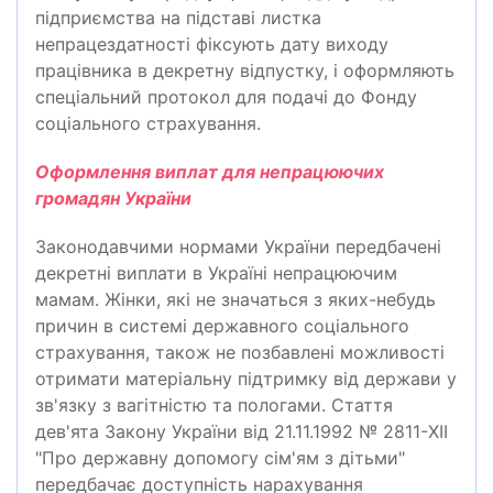
підприємства на підставі листка
непрацездатності фіксують дату виходу
працівника в декретну відпустку, і оформляють
спеціальний протокол для подачі до Фонду
соціального страхування.
Оформлення виплат для непрацюючих
громадян України
Законодавчими нормами України передбачені
декретні виплати в Україні непрацюючим
мамам. Жінки, які не значаться з яких-небудь
причин в системі державного соціального
страхування, також не позбавлені можливості
отримати матеріальну підтримку від держави у
зв'язку з вагітністю та пологами. Стаття
дев'ята Закону України від 21.11.1992 № 2811-XII
"Про державну допомогу сім'ям з дітьми"
передбачає доступність нарахування