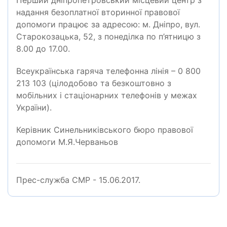
Перший дніпропетровський місцевий центр з
надання безоплатної вторинної правової
допомоги працює за адресою: м. Дніпро, вул.
Старокозацька, 52, з понеділка по п’ятницю з
8.00 до 17.00.
Всеукраїнська гаряча телефонна лінія – 0 800
213 103 (цілодобово та безкоштовно з
мобільних і стаціонарних телефонів у межах
України).
Керівник Синельниківського бюро правової
допомоги М.Я.Черваньов
Прес-служба СМР - 15.06.2017.