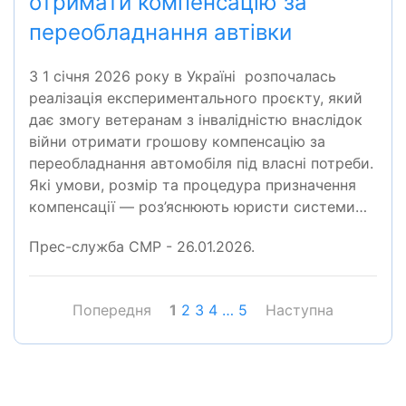
отримати компенсацію за
переобладнання автівки
З 1 січня 2026 року в Україні розпочалась
реалізація експериментального проєкту, який
дає змогу ветеранам з інвалідністю внаслідок
війни отримати грошову компенсацію за
переобладнання автомобіля під власні потреби.
Які умови, розмір та процедура призначення
компенсації — роз’яснюють юристи системи…
Прес-служба СМР - 26.01.2026.
Попередня
1
2
3
4
…
5
Наступна