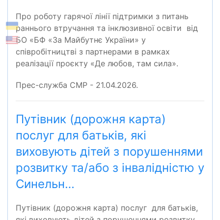
Про роботу гарячої лінії підтримки з питань
раннього втручання та інклюзивної освіти від
БО «БФ «За Майбутнє України» у
співробітництві з партнерами в рамках
реалізації проєкту «Де любов, там сила».
Прес-служба СМР - 21.04.2026.
Путівник (дорожня карта)
послуг для батьків, які
виховують дітей з порушеннями
розвитку та/або з інвалідністю у
Синельн…
Путівник (дорожня карта) послуг для батьків,
які виховують дітей з порушеннями розвитку