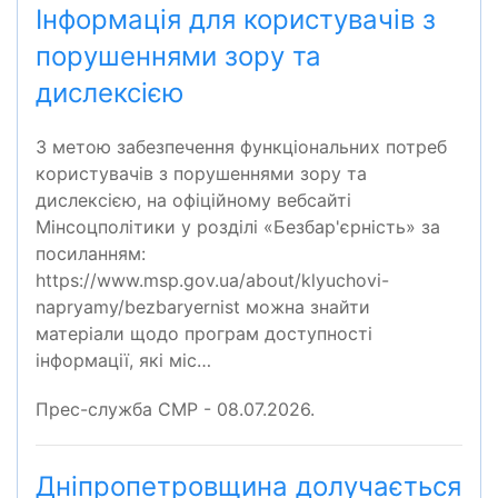
Інформація для користувачів з
порушеннями зору та
дислексією
З метою забезпечення функціональних потреб
користувачів з порушеннями зору та
дислексією, на офіційному вебсайті
Мінсоцполітики у розділі «Безбар'єрність» за
посиланням:
https://www.msp.gov.ua/about/klyuchovi-
napryamy/bezbaryernist можна знайти
матеріали щодо програм доступності
інформації, які міс…
Прес-служба СМР - 08.07.2026.
Дніпропетровщина долучається