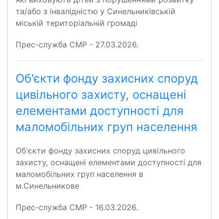
та/або з інвалідністю у Синельниківській
міській територіальній громаді
Прес-служба СМР - 27.03.2026.
Об'єкти фонду захисних споруд
цивільного захисту, оснащені
елементами доступності для
маломобільних груп населення
Об'єкти фонду захисних споруд цивільного
захисту, оснащені елементами доступності для
маломобільних груп населення в
м.Синельникове
Прес-служба СМР - 16.03.2026.