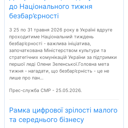
до Національного тижня
безбар’єрності
З 25 по 31 травня 2026 року в Україні вдруге
проходитиме Національний тиждень
безбар’єрності - важлива ініціатива,
започаткована Міністерством культури та
стратегічних комунікацій України за підтримки
першої леді Олени Зеленської.Головна мета
тижня - нагадати, що безбар’єрність - це не
лише про пан…
Прес-служба СМР - 25.05.2026.
Рамка цифрової зрілості малого
та середнього бізнесу