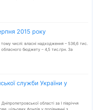
ерпня 2015 року
тому числі: власні надходження – 536,6 тис.
з обласного бюджету – 4,5 тис.грн. За
ської служби України у
Дніпропетровської області за I півріччя
е, цільових фондів у порівнянні з