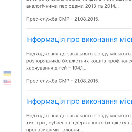
аналогічними періодами 2013 та 2014…
Прес-служба СМР - 21.08.2015.
Інформація про виконання міс
Надходження до загального фонду міського б
розпорядників бюджетних коштів профінансова
харчування дітей – 104,1…
Прес-служба СМР - 21.08.2015.
Інформація про виконання міс
Надходження до загального фонду міського б
тис. грн., субвенції з державного бюджету на 
пропозиціями головни…