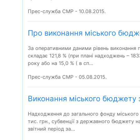
Прес-служба СМР - 10.08.2015.
Про виконання міського бюдже
За оперативними даними рівень виконання п
складає 121,8 % (при плані надходжень – 1833
року або на 15,0 % ( в сп…
Прес-служба СМР - 05.08.2015.
Виконання міського бюджету з
Надходження до загального фонду міського б
тис. грн., субвенції з державного бюджету на
звітний період за…