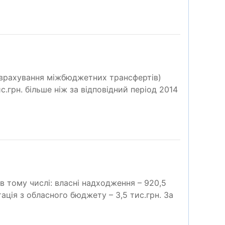
 врахування міжбюджетних трансфертів)
с.грн. більше ніж за відповідний період 2014
в тому числі: власні надходження – 920,5
тація з обласного бюджету – 3,5 тис.грн. За