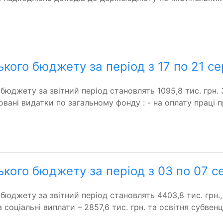
ького бюджету за період з 17 по 21 с
юджету за звітний період становлять 1095,8 тис. грн. 
ні видатки по загальному фонду : - на оплату праці пра
ького бюджету за період з 03 по 07 с
юджету за звітний період становлять 4403,8 тис. грн., 
соціальні виплати – 2857,6 тис. грн. та освітня субвенці