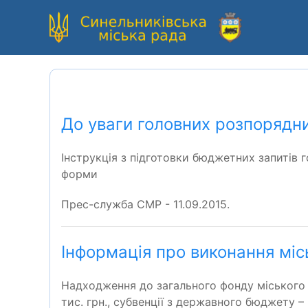
До уваги головних розпорядн
Інструкція з підготовки бюджетних запитів
форми
Прес-служба СМР - 11.09.2015.
Інформація про виконання міс
Надходження до загального фонду міського бю
тис. грн., субвенції з державного бюджету – 