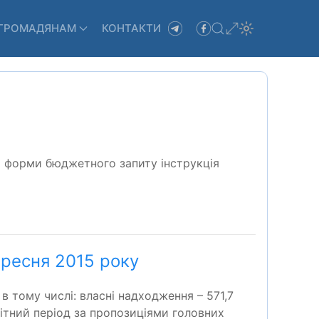
ГРОМАДЯНАМ
КОНТАКТИ
а форми бюджетного запиту інструкція
ересня 2015 року
в тому числі: власні надходження – 571,7
 звітний період за пропозиціями головних