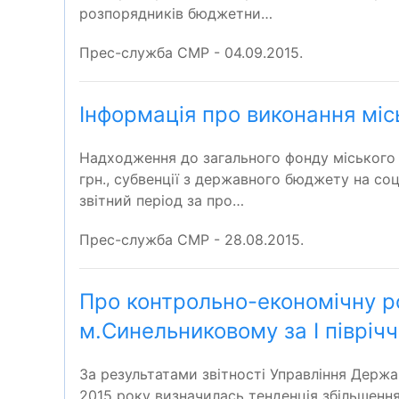
розпорядників бюджетни…
Прес-служба СМР - 04.09.2015.
Інформація про виконання міс
Надходження до загального фонду міського бю
грн., субвенції з державного бюджету на соці
звітний період за про…
Прес-служба СМР - 28.08.2015.
Про контрольно-економічну р
м.Синельниковому за І півріч
За результатами звітності Управління Держа
2015 року визначилась тенденція збільшенн