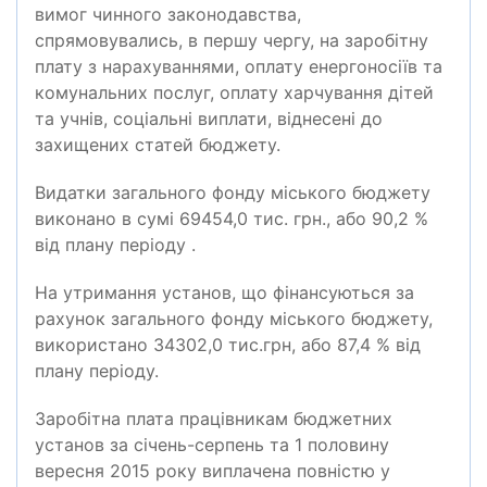
вимог чинного законодавства,
спрямовувались, в першу чергу, на заробітну
плату з нарахуваннями, оплату енергоносіїв та
комунальних послуг, оплату харчування дітей
та учнів, соціальні виплати, віднесені до
захищених статей бюджету.
Видатки загального фонду міського бюджету
виконано в сумі 69454,0 тис. грн., або 90,2 %
від плану періоду .
На утримання установ, що фінансуються за
рахунок загального фонду міського бюджету,
використано 34302,0 тис.грн, або 87,4 % від
плану періоду.
Заробітна плата працівникам бюджетних
установ за січень-серпень та 1 половину
вересня 2015 року виплачена повністю у