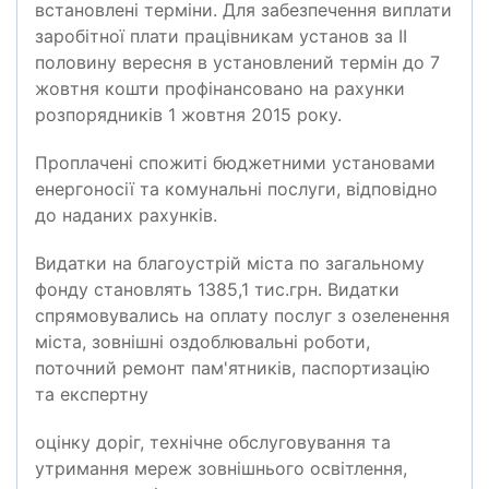
встановлені терміни. Для забезпечення виплати
заробітної плати працівникам установ за ІІ
половину вересня в установлений термін до 7
жовтня кошти профінансовано на рахунки
розпорядників 1 жовтня 2015 року.
Проплачені спожиті бюджетними установами
енергоносії та комунальні послуги, відповідно
до наданих рахунків.
Видатки на благоустрій міста по загальному
фонду становлять 1385,1 тис.грн. Видатки
спрямовувались на оплату послуг з озеленення
міста, зовнішні оздоблювальні роботи,
поточний ремонт пам'ятників, паспортизацію
та експертну
оцінку доріг, технічне обслуговування та
утримання мереж зовнішнього освітлення,