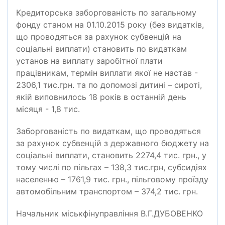
Кредиторська заборгованість по загальному
фонду станом на 01.10.2015 року (без видатків,
що проводяться за рахунок субвенцій на
соціальні виплати) становить по видаткам
установ на виплату заробітної плати
працівникам, термін виплати якої не настав -
2306,1 тис.грн. та по допомозі дитині – сироті,
якій виповнилось 18 років в останній день
місяця - 1,8 тис.
Заборгованість по видаткам, що проводяться
за рахунок субвенцій з державного бюджету на
соціальні виплати, становить 2274,4 тис. грн., у
тому числі по пільгах – 138,3 тис.грн, субсидіях
населенню – 1761,9 тис. грн., пільговому проїзду
автомобільним транспортом – 374,2 тис. грн.
Начальник міськфінуправління В.Г.ДУБОВЕНКО