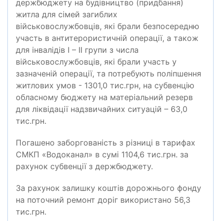
держбюджету на будівництво (придбання)
житла для сімей загиблих
військовослужбовців, які брали безпосередню
участь в антитерористичній операції, а також
для інвалідів І – ІІ групи з числа
військовослужбовців, які брали участь у
зазначеній операції, та потребують поліпшення
житлових умов - 1301,0 тис.грн, на субвенцію
обласному бюджету на матеріальний резерв
для ліквідації надзвичайних ситуацій – 63,0
тис.грн.
Погашено заборгованість з різниці в тарифах
СМКП «Водоканал» в сумі 1104,6 тис.грн. за
рахунок субвенції з держбюджету.
За рахунок залишку коштів дорожнього фонду
на поточний ремонт доріг використано 56,3
тис.грн.