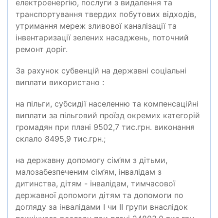
електроенергію, послуги з видалення та
транспортування твердих побутових відходів,
утримання мереж зливової каналізації та
інвентаризації зелених насаджень, поточний
ремонт доріг.
За рахунок субвенцій на державні соціальні
виплати використано :
на пільги, субсидії населенню та компенсаційні
виплати за пільговий проїзд окремих категорій
громадян при плані 9502,7 тис.грн. виконання
склало 8495,9 тис.грн.;
на державну допомогу сім’ям з дітьми,
малозабезпеченим сім’ям, інвалідам з
дитинства, дітям - інвалідам, тимчасової
державної допомоги дітям та допомоги по
догляду за інвалідами І чи ІІ групи внаслідок