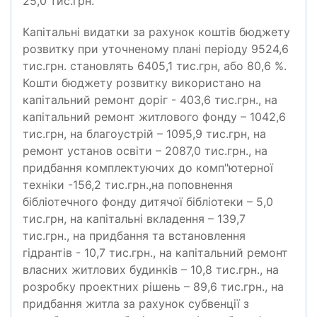
25,0 тис.грн.
Капітальні видатки за рахунок коштів бюджету
розвитку при уточненому плані періоду 9524,6
тис.грн. становлять 6405,1 тис.грн, або 80,6 %.
Кошти бюджету розвитку використано на
капітальний ремонт доріг - 403,6 тис.грн., на
капітальний ремонт житлового фонду – 1042,6
тис.грн, на благоустрій – 1095,9 тис.грн, на
ремонт установ освіти – 2087,0 тис.грн., на
придбання комплектуючих до комп"ютерної
техніки -156,2 тис.грн.,на поповнення
бібліотечного фонду дитячої бібліотеки – 5,0
тис.грн, на капітальні вкладення – 139,7
тис.грн., на придбання та встановлення
гідрантів - 10,7 тис.грн., на капітальний ремонт
власних житлових будинків – 10,8 тис.грн., на
розробку проектних рішень – 89,6 тис.грн., на
придбання житла за рахунок субвенції з