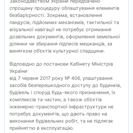
Законодавством України передбачено
спрощену процедуру облаштування елементів
безбар’єрності. Зокрема, встановлення
пандусів, підйомних механізмів, тактильної та
візуальної навігації не потребує отримання
дозвільних документів, оформлення земельної
ділянки чи збирання підписів мешканців, за
винятком об’єктів культурної спадщини.
Відповідно до постанови Кабінету Міністрів
України
від 7 червня 2017 року № 406, улаштування
засобів безперешкодного доступу до будинків,
будівель і споруд будь-якого призначення, їх
комплексів та частин, а також об’єктів
інженерно-транспортної інфраструктури не
потребує документів, що дають право на
виконання будівельних робіт, та не підлягає
прийняттю в експлуатацію.