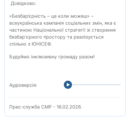
Довідково:
«Безбар’єрність – це коли можеш» –
всеукраїнська кампанія соціальних змін, яка є
частиною Національної стратегії зі створення
безбарʼєрного простору та реалізується
спільно з ЮНІСЕФ.
Будуймо інклюзивну громаду разом!
Аудіоверсія:
Прес-служба СМР - 16.02.2026.