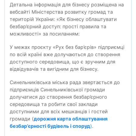
Детальна інформація для бізнесу розміщена на
вебсайті Міністерства розвитку громад та
територій України: «Як бізнесу облаштувати
безбар’єрний доступ: прості правила та
можливості» за посиланням:
У межах проєкту «Рух без бар’єрів» підприємці
по всій країні вже долучаються до створення
доступного середовища, що є зручним для
відвідувачів та вигідним для бізнесу.
Синельниківська міська рада звертається до
підприємців Синельниківської громади
долучатися до створення безбар’єрного
середовища та робити свої заклади
доступними для всіх мешканців і гостей
громади (
дорожня карта
облаштування
безбар’єрності будівель і споруд
).