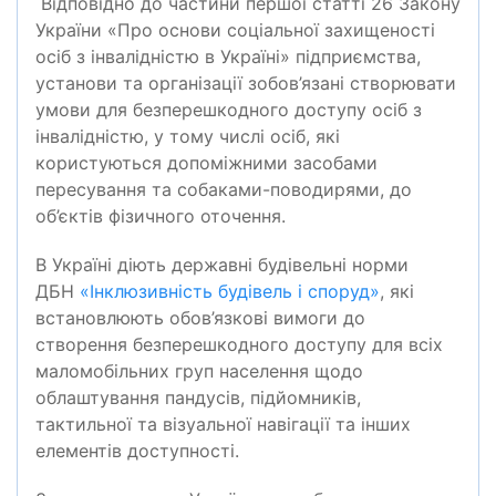
Відповідно до частини першої статті 26 Закону
України «Про основи соціальної захищеності
осіб з інвалідністю в Україні» підприємства,
установи та організації зобов’язані створювати
умови для безперешкодного доступу осіб з
інвалідністю, у тому числі осіб, які
користуються допоміжними засобами
пересування та собаками-поводирями, до
об’єктів фізичного оточення.
В Україні діють державні будівельні норми
ДБН
«Інклюзивність будівель і споруд»
, які
встановлюють обов’язкові вимоги до
створення безперешкодного доступу для всіх
маломобільних груп населення щодо
облаштування пандусів, підйомників,
тактильної та візуальної навігації та інших
елементів доступності.