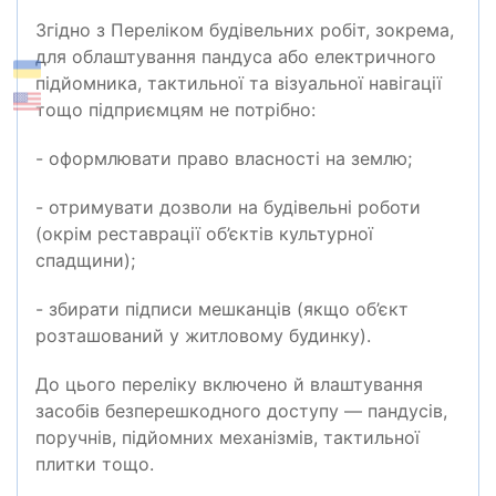
Згідно з Переліком будівельних робіт, зокрема,
для облаштування пандуса або електричного
підйомника, тактильної та візуальної навігації
тощо підприємцям не потрібно:
- оформлювати право власності на землю;
- отримувати дозволи на будівельні роботи
(окрім реставрації об’єктів культурної
спадщини);
- збирати підписи мешканців (якщо об’єкт
розташований у житловому будинку).
До цього переліку включено й влаштування
засобів безперешкодного доступу — пандусів,
поручнів, підйомних механізмів, тактильної
плитки тощо.