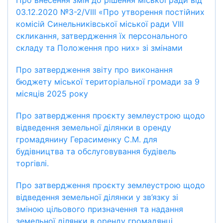
Про внесення змін до рішення міської ради від
03.12.2020 №3-2/VIIІ «Про утворення постійних
комісій Синельниківської міської ради VІІІ
скликання, затвердження їх персонального
складу та Положення про них» зі змінами
Про затвердження звіту про виконання
бюджету міської територіальної громади за 9
місяців 2025 року
Про затвердження проєкту землеустрою щодо
відведення земельної ділянки в оренду
громадянину Герасименку С.М. для
будівництва та обслуговування будівель
торгівлі.
Про затвердження проєкту землеустрою щодо
відведення земельної ділянки у зв’язку зі
зміною цільового призначення та надання
земельної ділянки в оренду громадянці