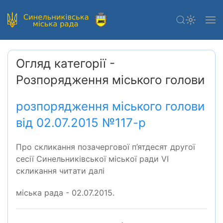
Огляд категорії -
Розпорядження міського голови
розпорядження міського голови
від 02.07.2015 №117-р
Про скликання позачергової п’ятдесят другої
сесії Синельниківської міської ради VІ
скликання читати далі
міська рада - 02.07.2015.