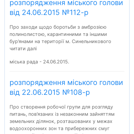
розпорядження міського голови
від 24.06.2015 №112-р
Про заходи щодо боротьби з амброзією
полинолистою, карантинними та іншими
бур’янами на території м. Синельникового
читати далі
міська рада - 24.06.2015.
розпорядження міського голови
від 22.06.2015 №108-р
Про створення робочої групи для розгляду
питань, пов’язаних із незаконним зайняттям
земельних ділянок, розташованих у межах
водоохоронних зон та прибережних смуг