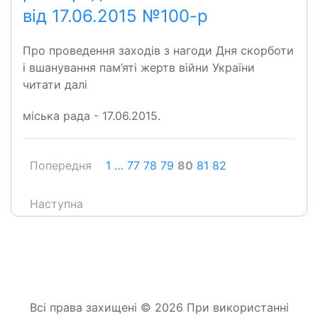
від 17.06.2015 №100-р
Про проведення заходів з нагоди Дня скорботи
і вшанування пам’яті жертв війни України
читати далі
міська рада - 17.06.2015.
Попередня
1
…
77
78
79
80
81
82
Наступна
Всі права захищені © 2026 При використанні