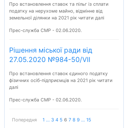
Про встановлення ставок та пільг із сплати
податку на нерухоме майно, відмінне від
земельної ділянки на 2021 рік читати далі
Прес-служба СМР - 02.06.2020.
Рішення міської ради від
27.05.2020 №984-50/VІІ
Про встановлення ставок єдиного податку
фізичних осіб-підприємців на 2021 рік читати
далі
Прес-служба СМР - 02.06.2020.
Попередня
1
…
3
4
5
6
7
8
9
…
15