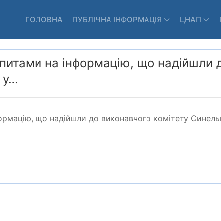
ГОЛОВНА
ПУБЛІЧНА ІНФОРМАЦІЯ
ЦНАП
запитами на інформацію, що надійшли 
 у…
формацію, що надійшли до виконавчого комітету Синельн