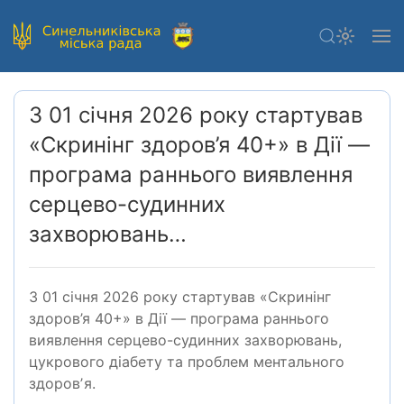
З 01 січня 2026 року стартував
«Скринінг здоров’я 40+» в Дії —
програма раннього виявлення
серцево-судинних
захворювань…
З 01 січня 2026 року стартував «Скринінг
здоров’я 40+» в Дії — програма раннього
виявлення серцево-судинних захворювань,
цукрового діабету та проблем ментального
здоровʼя.