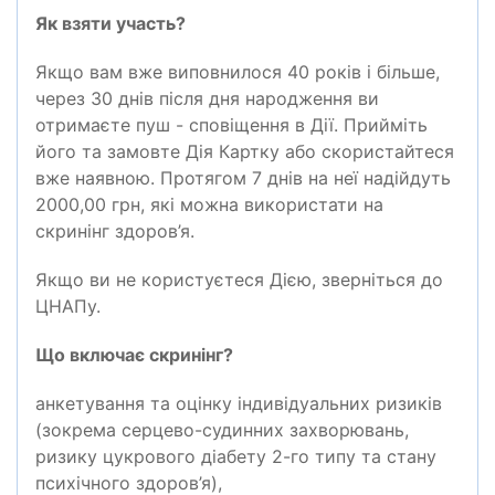
Як взяти участь?
Якщо вам вже виповнилося 40 років і більше,
через 30 днів після дня народження ви
отримаєте пуш - сповіщення в Дії. Прийміть
його та замовте Дія Картку або скористайтеся
вже наявною. Протягом 7 днів на неї надійдуть
2000,00 грн, які можна використати на
скринінг здоров’я.
Якщо ви не користуєтеся Дією, зверніться до
ЦНАПу.
Що включає скринінг?
анкетування та оцінку індивідуальних ризиків
(зокрема серцево-судинних захворювань,
ризику цукрового діабету 2-го типу та стану
психічного здоров’я),