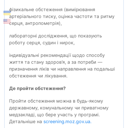
фізикальне обстеження (вимірювання
артеріального тиску, оцінка частоти та ритму
серця, антропометрія),
лабораторні дослідження, що показують
роботу серця, судин і нирок,
індивідуальні рекомендації щодо способу
життя та стану здоров’я, а за потреби —
призначення ліків чи направлення на подальші
обстеження чи лікування.
Де пройти обстеження?
Пройти обстеження можна в будь-якому
державному, комунальному чи приватному
медзакладі, що бере участь у програмі.
Детальніше на
screening.moz.gov.ua.