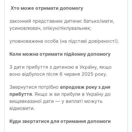
Хто може отримати допомогу
законний представник дитини:
батько/мати,
усиновлювач, опікун/піклувальник;
уповноважена особа (на підставі довіреності).
Коли можна отримати підйомну допомогу
З дати прибуття з дитиною в Україну, якщо
воно відбулося після 6 червня 2025 року.
Звернутися потрібно
впродовж року з дня
прибуття
.
Якщо ж ви прибули в Україну до
вищевказаної дати — у виплаті можуть
відмовити.
Куди звертатися для отримання допомоги