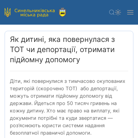
Як дитині, яка повернулася з
ТОТ чи депортації, отримати
підйомну допомогу
Діти, які повернулися з тимчасово окупованих
територій (скорочено ТОТ) або депортації,
можуть отримати підйомну допомогу від
держави. Йдеться про 50 тисяч гривень на
кожну дитину. Хто має право на виплату, які
документи потрібні та куди звертатися —
роз’яснюють юристи системи надання
безоплатної правничої допомоги.