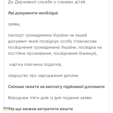
До Державної служби у справах дітей.
Які документи необхідні
заява,
паспорт громадянина України чи інший
документ який посвідчує особу (тимчасове
посвідчення громадянина України, посвідка на
постійне проживання, посвідчення біженця),
картка платника податків,
свідоцтво про народження дитини.
Скільки чекати на виплату підйомної допомоги
Впродовж п’яти днів із дня подання заяви.
На що можна витратити кошти