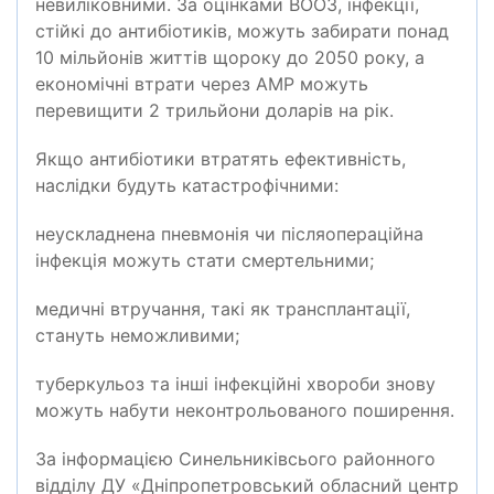
невиліковними. За оцінками ВООЗ, інфекції,
стійкі до антибіотиків, можуть забирати понад
10 мільйонів життів щороку до 2050 року, а
економічні втрати через АМР можуть
перевищити 2 трильйони доларів на рік.
Якщо антибіотики втратять ефективність,
наслідки будуть катастрофічними:
неускладнена пневмонія чи післяопераційна
інфекція можуть стати смертельними;
медичні втручання, такі як трансплантації,
стануть неможливими;
туберкульоз та інші інфекційні хвороби знову
можуть набути неконтрольованого поширення.
За інформацією Синельниківсього районного
відділу ДУ «
Дніпропетровський обласний центр