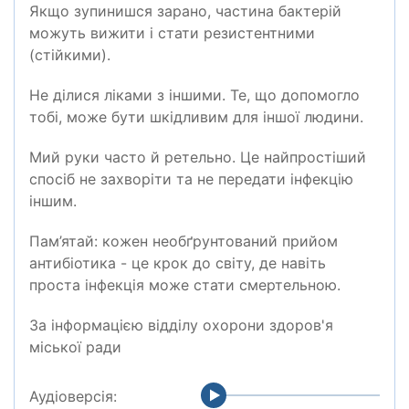
Якщо зупинишся зарано, частина бактерій
можуть вижити і стати резистентними
(стійкими).
Не ділися ліками з іншими. Те, що допомогло
тобі, може бути шкідливим для іншої людини.
Мий руки часто й ретельно. Це найпростіший
спосіб не захворіти та не передати інфекцію
іншим.
Пам’ятай: кожен необґрунтований прийом
антибіотика
-
це крок до світу, де навіть
проста інфекція може стати смертельною.
За інформацією відділу охорони здоров'я
міської ради
Аудіоверсія: