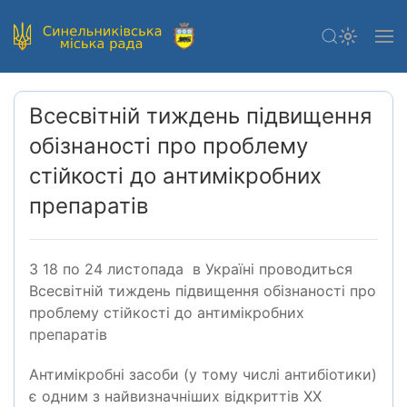
Всесвітній тиждень підвищення
обізнаності про проблему
стійкості до антимікробних
препаратів
З
18
по
24 листопада
в Україні проводиться
Всесвітній тиждень підвищення обізнаності про
проблему стійкості до антимікробних
препаратів
Антимікробні засоби (у тому числі антибіотики)
є одним з найвизначніших відкриттів
XX