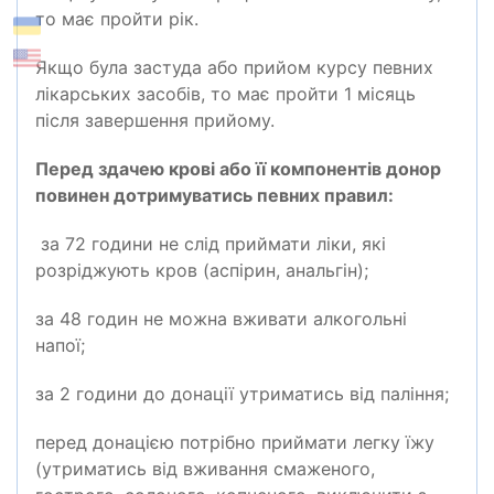
то має пройти рік.
Якщо була застуда або прийом курсу певних
лікарських засобів, то має пройти 1 місяць
після завершення прийому.
Перед здачею крові або її компонентів донор
повинен дотримуватись певних правил:
за 72 години не слід приймати ліки, які
розріджують кров (аспірин, анальгін);
за 48 годин не можна вживати алкогольні
напої;
за 2 години до донації утриматись від паління;
перед донацією потрібно приймати легку їжу
(утриматись від вживання смаженого,