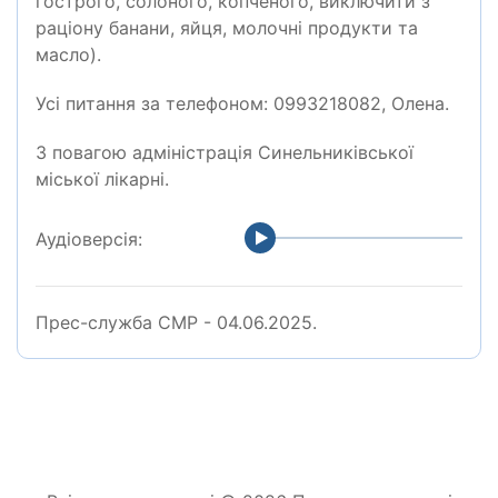
гострого, солоного, копченого, виключити з
раціону банани, яйця, молочні продукти та
масло).
Усі питання за телефоном: 0993218082, Олена.
З повагою адміністрація Синельниківської
міської лікарні.
Аудіоверсія:
Прес-служба СМР - 04.06.2025.