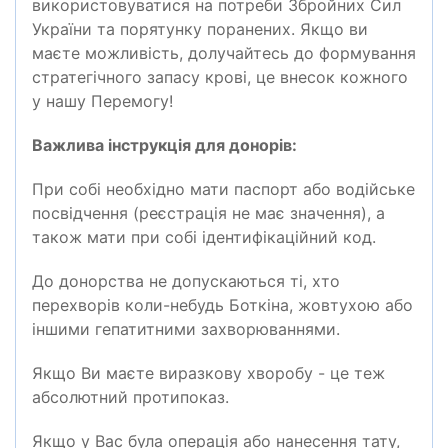
використовуватися на потреби Збройних Сил
України та порятунку поранених. Якщо ви
маєте можливість, долучайтесь до формування
стратегічного запасу крові, це внесок кожного
у нашу Перемогу!
Важлива інструкція для донорів:
При собі необхідно мати паспорт або водійське
посвідчення (реєстрація не має значення), а
також мати при собі ідентифікаційний код.
До донорства не допускаються ті, хто
перехворів коли-небудь Боткіна, жовтухою або
іншими гепатитними захворюваннями.
Якщо Ви маєте виразкову хворобу - це теж
абсолютний протипоказ.
Якщо у Вас була операція або нанесення тату,