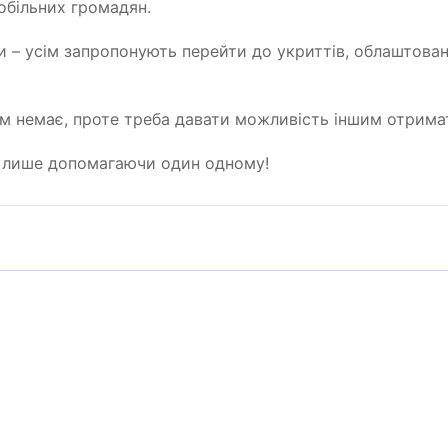
мобільних громадян.
 – усім запропонують перейти до укриттів, облаштован
ам немає, проте треба давати можливість іншим отримат
 лише допомагаючи один одному!