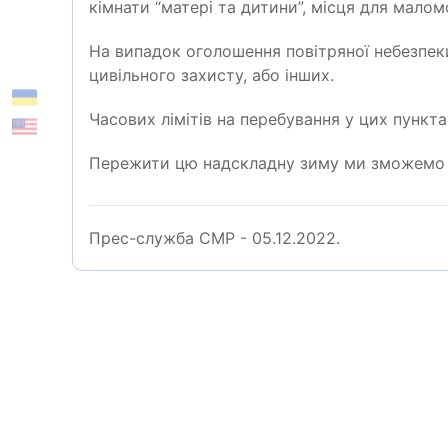
кімнати “матері та дитини”, місця для мало
На випадок оголошення повітряної небезпеки
цивільного захисту, або інших.
Часових лімітів на перебування у цих пункт
Пережити цю надскладну зиму ми зможемо
Прес-служба СМР - 05.12.2022.