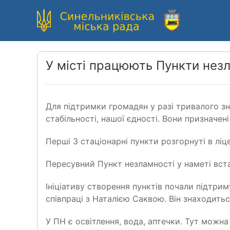
У місті працюють Пункти нез
Для підтримки громадян у разі тривалого зн
стабільності, нашої єдності. Вони призначе
Перші 3 стаціонарні пункти розгорнуті в ліце
Пересувний Пункт незламності у наметі вст
Ініціативу створення пунктів почали підтри
співпраці з Наталією Саквою. Він знаходить
У ПН є освітлення, вода, аптечки. Тут можна