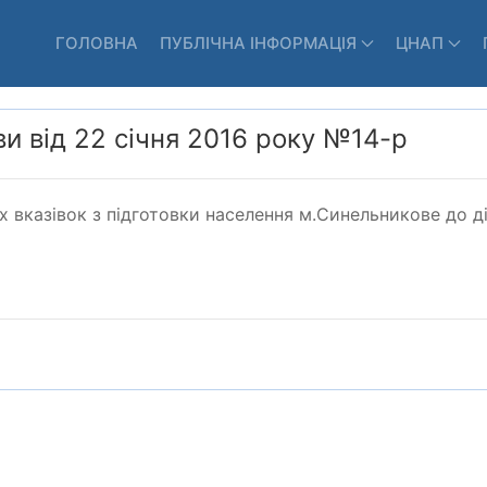
ГОЛОВНА
ПУБЛІЧНА ІНФОРМАЦІЯ
ЦНАП
и від 22 січня 2016 року №14-р
вказівок з підготовки населення м.Синельникове до ді