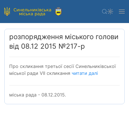
розпорядження міського голови
від 08.12 2015 №217-р
Про скликання третьої сесії Синельниківської
міської ради VІІ скликання
читати далі
міська рада - 08.12.2015.