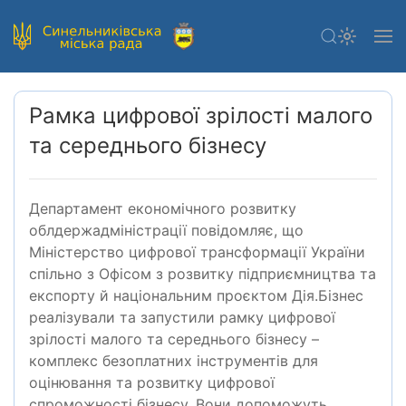
Рамка цифрової зрілості малого
та середнього бізнесу
Департамент економічного розвитку
облдержадміністрації повідомляє, що
Міністерство цифрової трансформації України
спільно з Офісом з розвитку підприємництва та
експорту й національним проєктом Дія.Бізнес
реалізували та запустили рамку цифрової
зрілості малого та середнього бізнесу –
комплекс безоплатних інструментів для
оцінювання та розвитку цифрової
спроможності бізнесу. Вони допоможуть