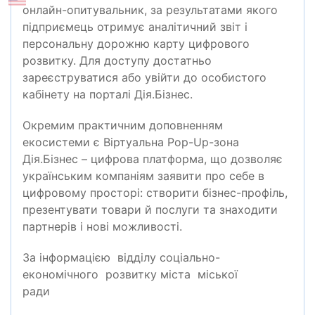
онлайн-опитувальник, за результатами якого
підприємець отримує аналітичний звіт і
персональну дорожню карту цифрового
розвитку. Для доступу достатньо
зареєструватися або увійти до особистого
кабінету на порталі Дія.Бізнес.
Окремим практичним доповненням
екосистеми є Віртуальна Pop-Up-зона
Дія.Бізнес – цифрова платформа, що дозволяє
українським компаніям заявити про себе в
цифровому просторі: створити бізнес-профіль,
презентувати товари й послуги та знаходити
партнерів і нові можливості.
За інформацією відділу соціально-
економічного розвитку міста міської
ради