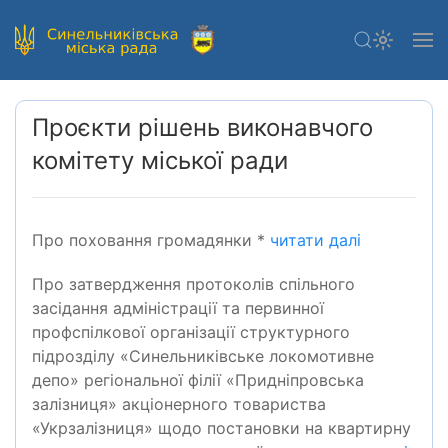
Проєкти рішень виконавчого
комітету міської ради
Про поховання громадянки *
читати далі
Про затвердження протоколів спільного
засідання адміністрації та первинної
профспілкової організації структурного
підрозділу «Синельниківське локомотивне
депо» регіональної філії «Придніпровська
залізниця» акціонерного товариства
«Укрзалізниця» щодо постановки на квартирну