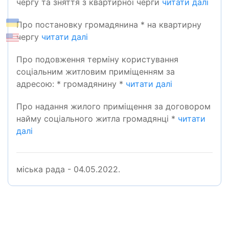
чергу та зняття з квартирної черги
читати далі
Про постановку громадянина * на квартирну
чергу
читати далі
Про подовження терміну користування
соціальним житловим приміщенням за
адресою: * громадянину *
читати далі
Про надання жилого приміщення за договором
найму соціального житла громадянці *
читати
далі
міська рада - 04.05.2022.