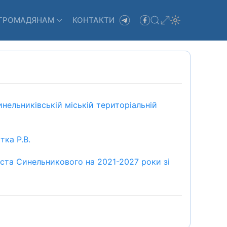
ГРОМАДЯНАМ
КОНТАКТИ
ельниківській міській територіальній
тка Р.В.
ста Синельникового на 2021-2027 роки зі