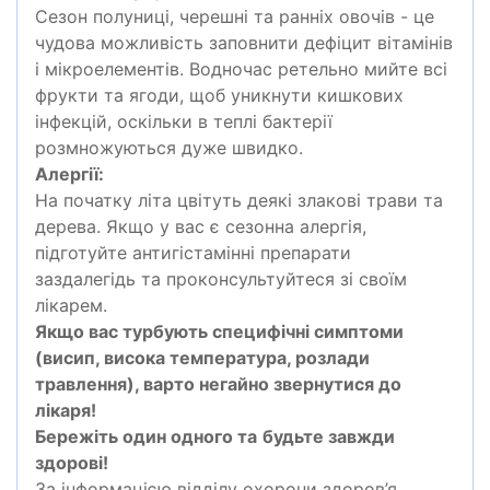
Сезон полуниці, черешні та ранніх овочів - це
чудова можливість заповнити дефіцит вітамінів
і мікроелементів. Водночас ретельно мийте всі
фрукти та ягоди, щоб уникнути кишкових
інфекцій, оскільки в теплі бактерії
розмножуються дуже швидко.
Алергії:
На початку літа цвітуть деякі злакові трави та
дерева. Якщо у вас є сезонна алергія,
підготуйте антигістамінні препарати
заздалегідь та проконсультуйтеся зі своїм
лікарем.
Якщо вас турбують специфічні симптоми
(висип, висока температура, розлади
травлення), варто негайно звернутися до
лікаря!
Бережіть один одного та
будьте завжди
здорові!
За інформацією відділу охорони здоров’я