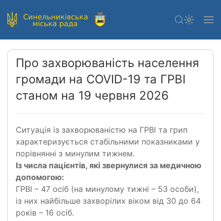
Про захворюваність населення
громади на COVID-19 та ГРВІ
станом на 19 червня 2026
Ситуація із захворюваністю на ГРВІ та грип
характеризується стабільними показниками у
порівнянні з минулим тижнем.
Із числа пацієнтів, які звернулися за медичною
допомогою:
ГРВІ – 47 осіб (на минулому тижні – 53 особи),
із них найбільше захворілих віком від 30 до 64
років – 16 осіб.