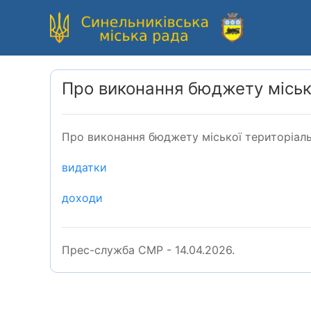
Про виконання бюджету місько
Про виконання бюджету міської територіаль
ви
датки
доходи
Прес-служба СМР - 14.04.2026.