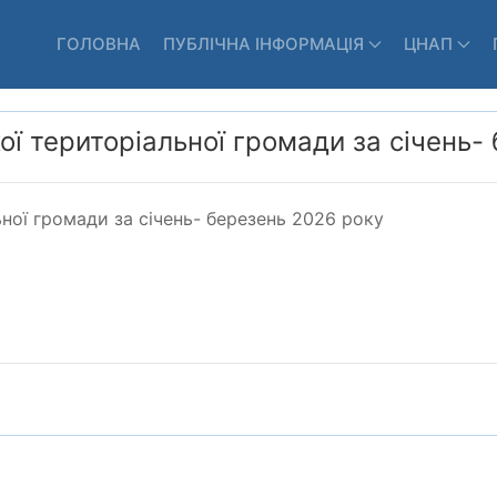
ГОЛОВНА
ПУБЛІЧНА ІНФОРМАЦІЯ
ЦНАП
ї територіальної громади за січень-
ної громади за січень- березень 2026 року