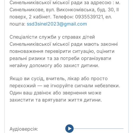
Синельниківської міської ради за адресою : м.
Синельникове, вул. Виконкомівська, буд. 30, ІІ
поверх, 2 кабінет. Телефон: 0935539121, ел.
пошта:
ssd
3
sinel
2023@
gmail
.
com
Спеціалісти служби у справах дітей
Синельниківської міської ради мають законні
повноваження перевірити ситуацію, оцінити
реальні ризики та за потреби організувати
негайну допомогу або захист дитини.
Якщо ви сусід, вчитель, лікар або просто
перехожий — не ігноруйте сигнали небезпеки.
Один ваш дзвінок або звернення може
захистити та врятувати життя дитини.
Аудіоверсія: