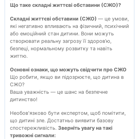
Що таке складні життєві обставини (СЖО)?
Складні життєві обставини (СЖО)
— це умови,
які негативно впливають на фізичний, психічний
або емоційний стан дитини. Вони можуть
створювати реальну загрозу її здоров’ю,
безпеці, нормальному розвитку та навіть
життю.
Основні ознаки, що можуть свідчити про СЖО
Що робити, якщо ви підозрюєте, що дитина в
СЖО?
Ваша уважність — це шанс на безпечне
дитинство!
Необов'язково бути експертом, щоб помітити,
що дитині зле. Достатньо виявити базову
спостережливість.
Зверніть увагу на такі
тривожні сигнали: