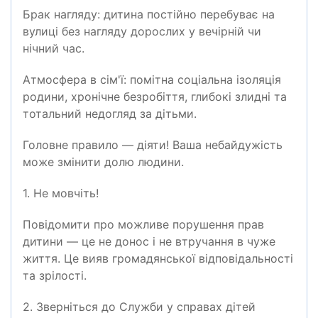
Брак нагляду: дитина постійно перебуває на
вулиці без нагляду дорослих у вечірній чи
нічний час.
Атмосфера в сім'ї: помітна соціальна ізоляція
родини, хронічне безробіття, глибокі злидні та
тотальний недогляд за дітьми.
Головне правило — діяти! Ваша небайдужість
може змінити долю людини.
1.
Н
е мовчіть!
Повідомити про можливе порушення прав
дитини — це не донос і не втручання в чуже
життя. Це вияв громадянської відповідальності
та зрілості.
2.
Зверніться до Служби у справах дітей