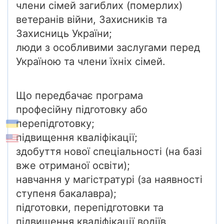
члени сімей загиблих (померлих)
ветеранів війни, Захисників та
Захисниць України;
люди з особливими заслугами перед
Україною та члени їхніх сімей.
Що передбачає програма
професійну підготовку або
перепідготовку;
підвищення кваліфікації;
здобуття нової спеціальності (на базі
вже отриманої освіти);
навчання у магістратурі (за наявності
ступеня бакалавра);
підготовки, перепідготовки та
підвищення кваліфікації водіїв