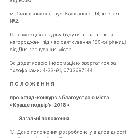
адресою:
м. Синельникове, вул. Каштанова, 14, кабінет
№2.
Переможці конкурсу будуть оголошені та
нагороджені під час святкування 150-ої річниці
від Дня заснування міста.
За додатковою інформацією звертатися за
телефонами: 4-22-91, 0732687144.
П О Л О Ж Е Н Н Я
про огляд-конкурс з благоустрою міста
«Краще подвір’я-2018»
Загальні положення.
1.1. Дане положення розроблене у відповідності