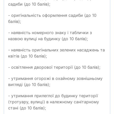
садиби (до 10 балів);
- оригінальність оформлення садиби (до 10
балів);
- наявність номерного знаку і таблички з
назвою вулиці на будинку (до 10 балів);
- наявність оригінальних зелених насаджень та
квітів (до 10 балів);
- освітлення дворової території (до 10 балів);
- утримання огорожі в охайному зовнішньому
вигляді (до 10 балів);
- утримання прилеглої до будинку території
(тротуару, вулиці) в належному санітарному
стані (до 10 балів);