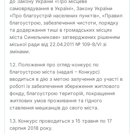
до Закону України «Про місцеве
самоврядування в Україні», Закону України
«Про благоустрій населених пунктів», «Правил
благоустрою, забезпечення чистоти, порядку
та додержання тиші в громадських місцях
міста Синельникове» затверджених рішенням
міської ради від 22.04.2011 № 109-8/VI зі
змінами.
1.2. Положення про огляд-конкурс по
благоустрою міста (надалі – Конкурс)
вводиться в дію з метою залучення до участі в
роботі із забезпечення збереження житлового
фонду, благоустрою територій, покращення
житлових умов проживання та гідного
ставлення мешканців до свого міста.
1.3. Конкурс проводиться з 15 травня по 17
серпня 2018 року.