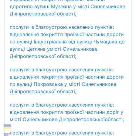
дорогипо вулиці Музейна у місті Синельникове
Дніпропетровської області;
послуги із благоустрою населених пунктів:
відновлення покриття проїзної частини дороги
по вулиці Індустріальна від вулиці Чумацька до
вулиці Цегляна умісті Синельникове
Дніпропетровської області;
послуги із благоустрою населених пунктів:
відновлення покриття проїзної частини дороги
по вулиці Покровська у місті Синельникове
Дніпропетровської області;
послуги із благоустрою населених пунктів:
відновлення покриття проїзної частини доріг у
місті Синельникове Дніпропетровськоїобласті;
послуги із благоустрою населених пунктів: