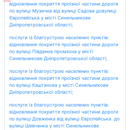
відновлення покриття проїзної частини дороги
по вулиці Музична від вулиці Садова довулиці
Європейська у місті Синельникове
Дніпропетровської області;
послуги із благоустрою населених пунктів:
відновлення покриття проїзної частини дороги
по вулиці Південна промзона у місті
Синельникове Дніпропетровської області;
послуги із благоустрою населених пунктів:
відновлення покриття проїзної частини дороги
по вулиці Каштанова у місті Синельникове
Дніпропетровської області;
послуги із благоустрою населених пунктів:
відновлення покриття проїзної частини дороги
по вулиці Довженка від вулиці Європейська до
вулиці Шевченка у місті Синельникове