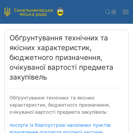
Обґрунтування технічних та
якісних характеристик,
бюджетного призначення,
очікуваної вартості предмета
закупівель
Обґрунтування технічних та якісних
характеристик, бюджетного призначення,
очікуваної вартості предмета закупівель:
послуги із благоустрою населених пунктів:
відновлення покриття проїзної частини