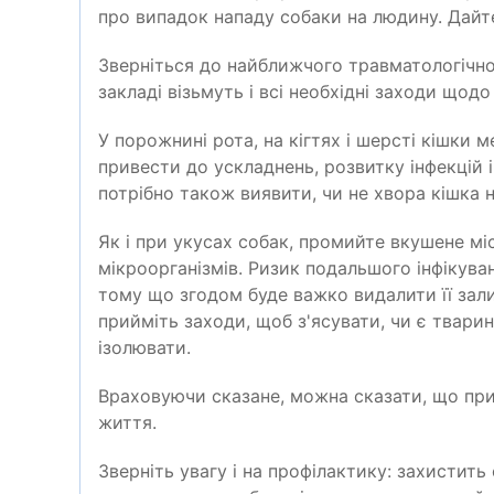
про випадок нападу собаки на людину. Дайт
Зверніться до найближчого травматологічног
закладі візьмуть і всі необхідні заходи щодо
У порожнині рота, на кігтях і шерсті кішки 
привести до ускладнень, розвитку інфекцій 
потрібно також виявити, чи не хвора кішка н
Як і при укусах собак, промийте вкушене м
мікроорганізмів. Ризик подальшого інфікува
тому що згодом буде важко видалити її зали
прийміть заходи, щоб з'ясувати, чи є тварина
ізолювати.
Враховуючи сказане, можна сказати, що при
життя.
Зверніть увагу і на профілактику: захистит