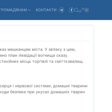
ГРОМАДЯНАМ
КОНТАКТИ
аз мешканцем міста. У зв’язку з цим,
ено план ліквідації вогнища сказу.
стихійних місць торгівлі та сміттєзвалищ.
 серця і нервової системи, домашні тварини
аходи безпеки при укусах домашніх тварин