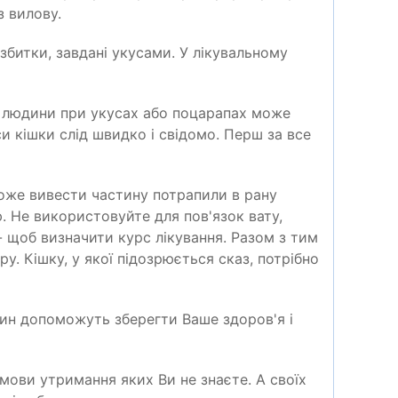
з вилову.
збитки, завдані укусами. У лікувальному
ізм людини при укусах або поцарапах може
и кішки слід швидко і свідомо. Перш за все
оже вивести частину потрапили в рану
. Не використовуйте для пов'язок вату,
- щоб визначити курс лікування. Разом з тим
ру. Кішку, у якої підозрюється сказ, потрібно
рин допоможуть зберегти Ваше здоров'я і
умови утримання яких Ви не знаєте. А своїх