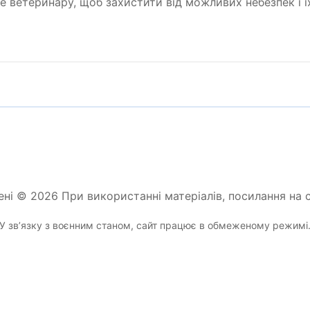
 ветеринару, щоб захистити від можливих небезпек і їх,
ені © 2026 При використанні матеріалів, посилання на с
У звʼязку з воєнним станом, сайт працює в обмеженому режимі