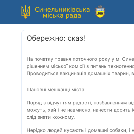
Обережно: сказ!
На початку травня поточного року у м. Син
рішенням міської комісії з питань техногенн
Проводиться вакцинація домашніх тварин, від
Шановні мешканці міста!
Поряд з відчуттям радості, позбавленням ві
можуть, хай і не навмисно, нанести досить 
слід знати кожному.
Нерідко людей кусають і домашні собаки, і н