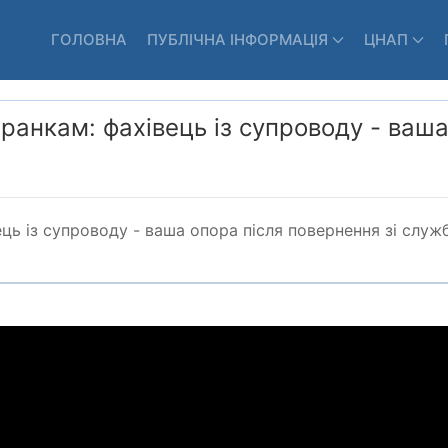
ГОЛОВНА
ПУБЛІЧНА ІНФОРМАЦІЯ
ЦНАП
ранкам: фахівець із супроводу - ваша
ь із супроводу - ваша опора після повернення зі служб