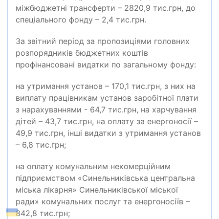
міжбюджетні трансферти – 2820,9 тис.грн, до
спеціального фонду – 2,4 тис.грн.
За звітний період за пропозиціями головних
розпорядників бюджетних коштів
профінансовані видатки по загальному фонду:
на утримання установ – 170,1 тис.грн, з них на
виплату працівникам установ заробітної плати
з нарахуваннями - 64,7 тис.грн, на харчування
дітей – 43,7 тис.грн, на оплату за енергоносії –
49,9 тис.грн, інші видатки з утримання установ
– 6,8 тис.грн;
на оплату комунальним некомерційним
підприємством «Синельниківська центральна
міська лікарня» Синельниківської міської
ради» комунальних послуг та енергоносіїв –
842,8 тис.грн;