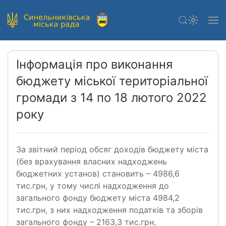
Інформація про виконання
бюджету міської територіальної
громади з 14 по 18 лютого 2022
року
За звітний період обсяг доходів бюджету міста
(без врахування власних надходжень
бюджетних установ) становить – 4986,6
тис.грн, у тому числі надходження до
загального фонду бюджету міста 4984,2
тис.грн, з них надходження податків та зборів
загального фонду – 2163,3 тис.грн,