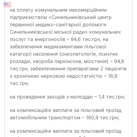
на оплату комунальним некомерційним
підприємством «Синельниківський центр
первинної медико-санітарної допомоги
Синельниківської міської ради» комунальних
послуг та енергоносіїв – 94,6 тис.грн, на
забезпечення медикаментами пільгової
категорії населення (онкопатологія, психічні
розлади, хвороба паркінсона, міостенія) – 94,8
тис.грн, забезпеченння препаратами 2 пацієнтів
з хронічною нирковою недостатністю – 18,8
тис.грн;
на проведення заходів з молоддю – 1,4 тис.грн;
на компенсаційні виплати за пільговий проїзд
автомобільним транспортом – 160,9 тис.грн;
на компенсаційні виплати за пільговий проїзд