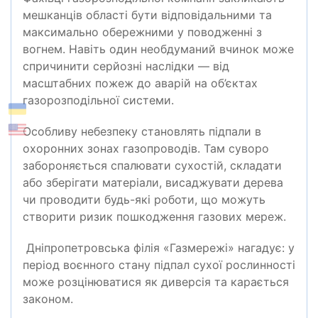
мешканців області бути відповідальними та
максимально обережними у поводженні з
вогнем. Навіть один необдуманий вчинок може
спричинити серйозні наслідки — від
масштабних пожеж до аварій на об’єктах
газорозподільної системи.
Особливу небезпеку становлять підпали в
охоронних зонах газопроводів. Там суворо
забороняється спалювати сухостій, складати
або зберігати матеріали, висаджувати дерева
чи проводити будь-які роботи, що можуть
створити ризик пошкодження газових мереж.
Дніпропетровська філія «Газмережі» нагадує: у
період воєнного стану підпал сухої рослинності
може розцінюватися як диверсія та карається
законом.