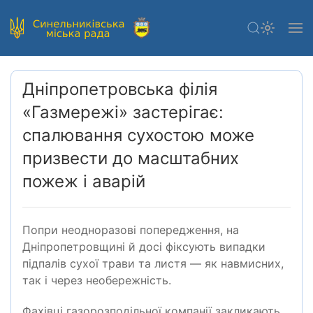
Дніпропетровська філія
«Газмережі» застерігає:
спалювання сухостою може
призвести до масштабних
пожеж і аварій
Попри неодноразові попередження, на
Дніпропетровщині й досі фіксують випадки
підпалів сухої трави та листя — як навмисних,
так і через необережність.
Фахівці газорозподільної компанії закликають