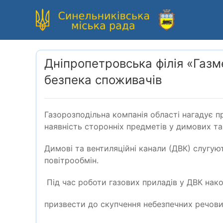
Дніпропетровська філія «Газм
безпека споживачів
Газорозподільна компанія області нагадує 
наявність сторонніх предметів у димових т
Димові та вентиляційні канали (ДВК) слугую
повітрообмін.
Під час роботи газових приладів у ДВК нако
призвести до скупчення небезпечних речовин