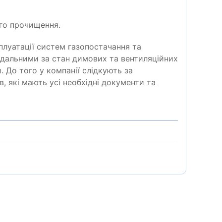
ого прочищення.
плуатації систем газопостачання та
ідальними за стан димових та вентиляційних
. До того у компанії слідкують за
 які мають усі необхідні документи та