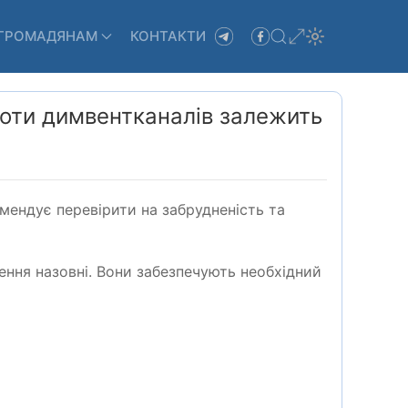
ГРОМАДЯНАМ
КОНТАКТИ
боти димвентканалів залежить
мендує перевірити на забрудненість та
ення назовні. Вони забезпечують необхідний