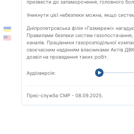
призвести до запаморочення, головного бол
Уникнути цієї небезпеки можна, якщо систе
Дніпропетровська філія «Газмережі» нагадує
Правилами безпеки систем газопостачання, 
каналів. Працівники газорозподільної компан
своєчасним наданням власниками Актів ДВК. 
дозвіл на проведення таких робіт.
Аудіоверсія:
Прес-служба СМР - 08.09.2025.