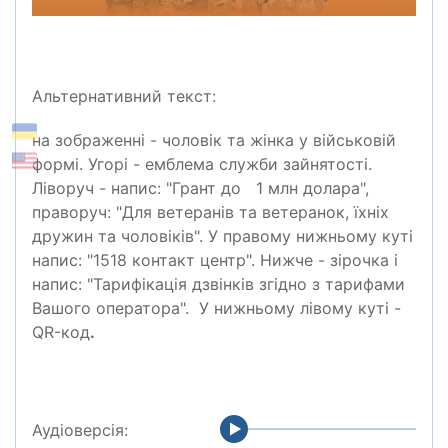
Альтернативний текст:
на зображенні - чоловік та жінка у військовій
формі. Угорі - емблема служби зайнятості.
Ліворуч - напис: "Грант до 1 млн
долара
",
праворуч: "Для ветеранів та ветеранок, їхніх
дружин та чоловіків". У правому нижньому куті
напис: "1518 контакт центр". Нижче - зірочка і
напис: "Тарифікація дзвінків згідно з тарифами
Вашого оператора". У нижньому лівому куті -
QR-код
.
Аудіоверсія: