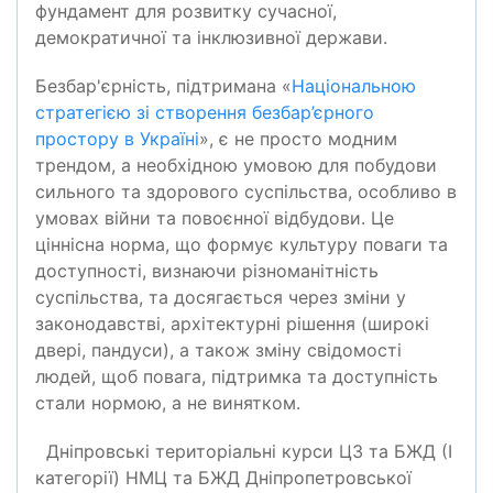
фундамент для розвитку сучасної,
демократичної та інклюзивної держави.
Безбар'єрність, підтримана «
Національною
стратегією зі створення безбар’єрного
простору в Україні
», є не просто модним
трендом, а необхідною умовою для побудови
сильного та здорового суспільства, особливо в
умовах війни та повоєнної відбудови. Це
ціннісна норма, що формує культуру поваги та
доступності, визнаючи різноманітність
суспільства, та досягається через зміни у
законодавстві, архітектурні рішення (широкі
двері, пандуси), а також зміну свідомості
людей, щоб повага, підтримка та доступність
стали нормою, а не винятком.
Дніпровські територіальні курси ЦЗ та БЖД (I
категорії) НМЦ та БЖД Дніпропетровської