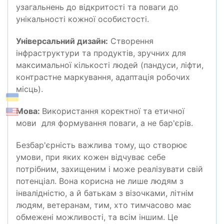
узагальнень до відкритості та поваги до
унікальності кожної особистості.
Універсальний дизайн:
Створення
інфраструктури та продуктів, зручних для
максимальної кількості людей (пандуси, ліфти,
контрастне маркування, адаптація робочих
місць).
Мова:
Використання коректної та етичної
мови для формування поваги, а не бар'єрів.
Безбар'єрність важлива тому, що створює
умови, при яких кожен відчуває себе
потрібним, захищеним і може реалізувати свій
потенціал. Вона корисна не лише людям з
інвалідністю, а й батькам з візочками, літнім
людям, ветеранам, тим, хто тимчасово має
обмежені можливості, та всім іншим. Це