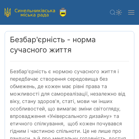
Безбар'єрність - норма
сучасного життя
Безбар'єрність є нормою сучасного життя і
передбачає створення середовища без
обмежень, де кожен має рівні права та
можливості для самореалізації, незалежно від
віку, стану здоров'я, статі, мови чи інших
особливостей, що вимагає зміни світогляду,
впровадження «Універсального дизайну» та
етичного спілкування,
щоб кожен почувався
гідним і частиною спільноти. Це не лише про
пандуси, а й про ментальну готовність, доступ