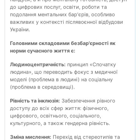
до цифрових послуг, освіти, роботи та
подолання ментальних бар'єрів, особливо
важливих у контексті післявоєнної відбудови
України.
Головними складовими безбар'єрності як
норми сучасного життя є:
Людиноцентричність:
принцип «Спочатку
людина», що переводить фокус з медичної
моделі (проблема в людині) на соціальну
(проблема в середовищі).
Рівність та інклюзія:
Забезпечення рівного
доступу до всіх сфер життя: фізичного,
цифрового, освітнього, соціального,
культурного, а також гендерна рівність.
Зміна мислення:
Перехід від стереотипів та