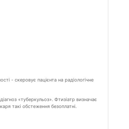
ості - скеровує пацієнта на радіологічне
діагноз «туберкульоз». Фтизіатр визначає
каря такі обстеження безоплатні.