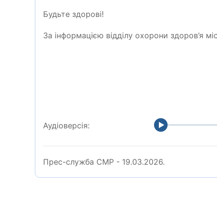
Б
удьте здорові!
За інформацією відділу охорони здоров
’
я мі
Аудіоверсія:
Прес-служба СМР - 19.03.2026.