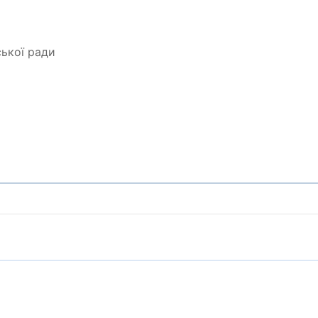
ської ради