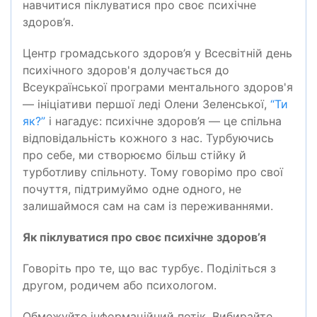
навчитися піклуватися про своє психічне
здоров’я.
Центр громадського здоров’я у Всесвітній день
психічного здоров'я долучається до
Всеукраїнської програми ментального здоров'я
— ініціативи першої леді Олени Зеленської,
“Ти
як?”
і нагадує: психічне здоров’я — це спільна
відповідальність кожного з нас. Турбуючись
про себе, ми створюємо більш стійку й
турботливу спільноту. Тому говорімо про свої
почуття, підтримуймо одне одного, не
залишаймося сам на сам із переживаннями.
Як піклуватися про своє психічне здоров’я
Говоріть про те, що вас турбує. Поділіться з
другом, родичем або психологом.
Обмежуйте інформаційний потік. Вибирайте