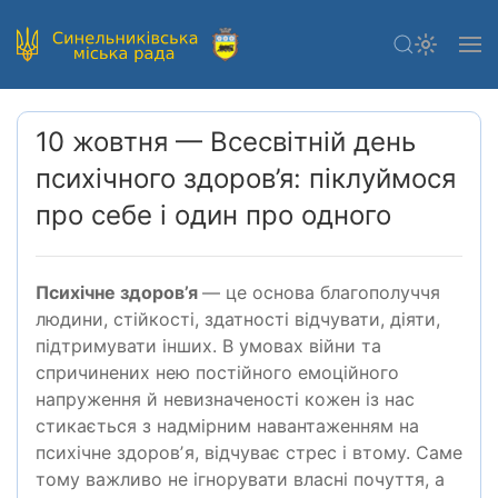
10 жовтня — Всесвітній день
психічного здоров’я: піклуймося
про себе і один про одного
Психічне здоров’я
— це основа благополуччя
людини, стійкості, здатності відчувати, діяти,
підтримувати інших. В умовах війни та
спричинених нею постійного емоційного
напруження й невизначеності кожен із нас
стикається з надмірним навантаженням на
психічне здоровʼя, відчуває стрес і втому. Саме
тому важливо не ігнорувати власні почуття, а