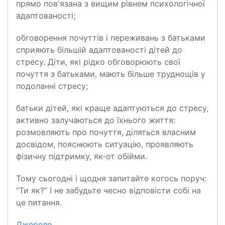
прямо пов'язана з вищим рівнем психологічної
адаптованості;
обговорення почуттів і переживань з батьками
сприяють більшій адаптованості дітей до
стресу. Діти, які рідко обговорюють свої
почуття з батьками, мають більше труднощів у
подоланні стресу;
батьки дітей, які краще адаптуються до стресу,
активно залучаються до їхнього життя:
розмовляють про почуття, діляться власним
досвідом, пояснюють ситуацію, проявляють
фізичну підтримку, як-от обійми.
Тому сьогодні і щодня запитайте когось поруч:
“Ти як?” І не забудьте чесно відповісти собі на
це питання.
Джерело