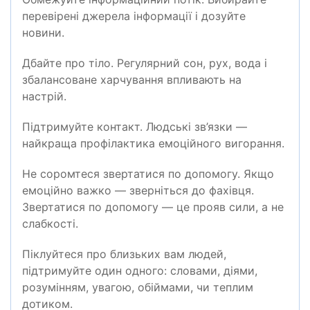
перевірені джерела інформації і дозуйте
новини.
Дбайте про тіло. Регулярний сон, рух, вода і
збалансоване харчування впливають на
настрій.
Підтримуйте контакт. Людські зв’язки —
найкраща профілактика емоційного вигорання.
Не соромтеся звертатися по допомогу. Якщо
емоційно важко — зверніться до фахівця.
Звертатися по допомогу — це прояв сили, а не
слабкості.
Піклуйтеся про близьких вам людей,
підтримуйте один одного: словами, діями,
розумінням, увагою, обіймами, чи теплим
дотиком.