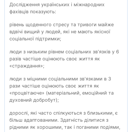
Дослідження українських і міжнародних
фахівців показують:
рівень щоденного стресу та тривоги майже
вдвічі вищий у людей, які не мають якісної
соціальної підтримки;
люди з низьким рівнем соціальних зв'язків у 6
разів частіше оцінюють своє життя як
«страждання»;
люди з міцними соціальними зв'язками в 3
рази частіше оцінюють своє життя як
«процвітаюче» (матеріальний, емоційний та
духовний добробут);
дорослі, які часто спілкуються з близькими, є
більш адаптованими. Здатність ділитися з
рідними як хорошими, так і поганими подіями,