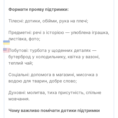
Формати прояву підтримки:
Тілесні: дотики, обійми, рука на плечі;
Предметні: речі з історією — улюблена іграшка,
листівка, фото;
Побутові: турбота у щоденних деталях —
бутерброд у холодильнику, квітка у вазоні,
теплий чай;
Соціальні: допомога в магазині, мисочка з
водою для тварин, добре слово;
Духовні: молитва, тиха присутність, спільне
мовчання.
Чому важливо помічати дотики підтримки